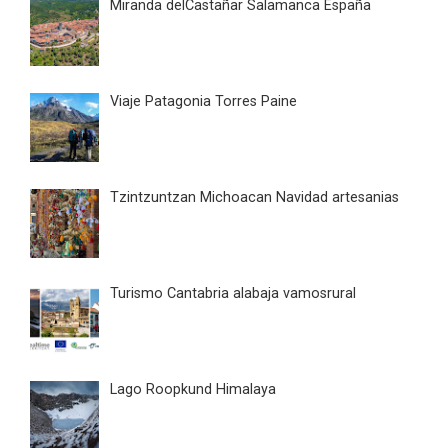
Miranda delCastañar Salamanca España
Viaje Patagonia Torres Paine
Tzintzuntzan Michoacan Navidad artesanias
Turismo Cantabria alabaja vamosrural
Lago Roopkund Himalaya