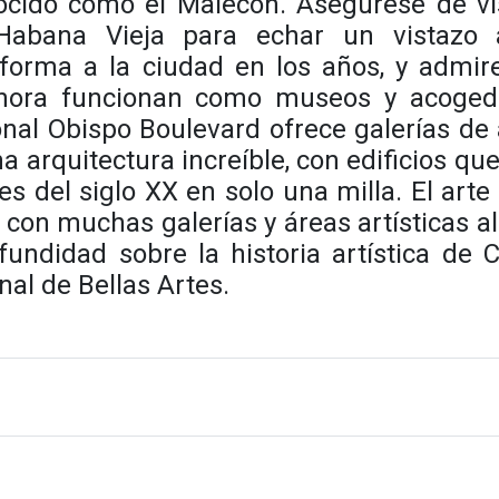
ocido como el Malecón. Asegúrese de vis
Habana Vieja para echar un vistazo 
 forma a la ciudad en los años
, y admir
hora funcionan como museos y acoged
nal Obispo Boulevard ofrece galerías de 
a arquitectura increíble, con edificios qu
les del siglo XX en solo una milla. El arte
con muchas galerías y áreas artísticas al
fundidad sobre la historia artística de 
al de Bellas Artes.