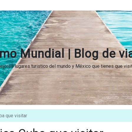
mo Mundial | Blog de vi
 mejores lugares turistico del mundo y México que tienes que vis
ba que visitar