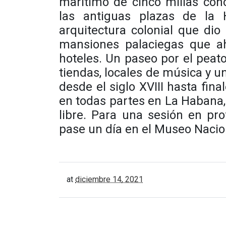
marítimo de cinco millas con
las antiguas plazas de la 
arquitectura colonial que dio
mansiones palaciegas que a
hoteles. Un paseo por el peato
tiendas, locales de música y un
desde el siglo XVIII hasta fina
en todas partes en La Habana, 
libre. Para una sesión en pro
pase un día en el Museo Nacion
at
diciembre 14, 2021