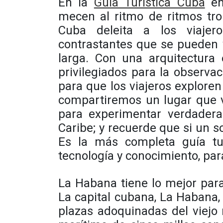
En la
Guía Turística Cuba
en
mecen al ritmo de ritmos tro
Cuba deleita a los viaje
contrastantes que se pueden 
larga. Con una arquitectura 
privilegiados para la observac
para que los viajeros exploren
compartiremos un lugar que v
para experimentar verdadera
Caribe; y recuerde que si un so
Es la más completa guía tur
tecnología y conocimiento, par
La Habana tiene lo mejor para 
La capital cubana, La Habana,
plazas adoquinadas del viejo