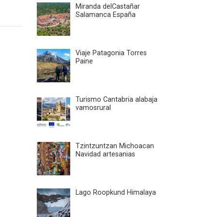
Miranda delCastañar
Salamanca España
Viaje Patagonia Torres
Paine
Turismo Cantabria alabaja
vamosrural
Tzintzuntzan Michoacan
Navidad artesanias
Lago Roopkund Himalaya