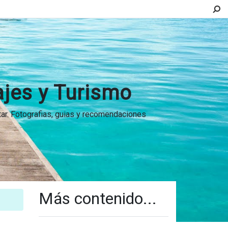
ajes y Turismo
itar. Fotografias, guias y recomendaciones
Más contenido...