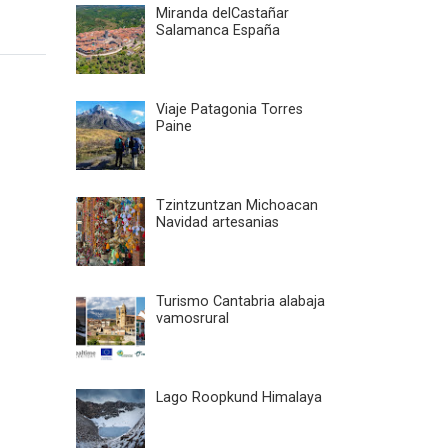
Miranda delCastañar
Salamanca España
Viaje Patagonia Torres
Paine
Tzintzuntzan Michoacan
Navidad artesanias
Turismo Cantabria alabaja
vamosrural
Lago Roopkund Himalaya