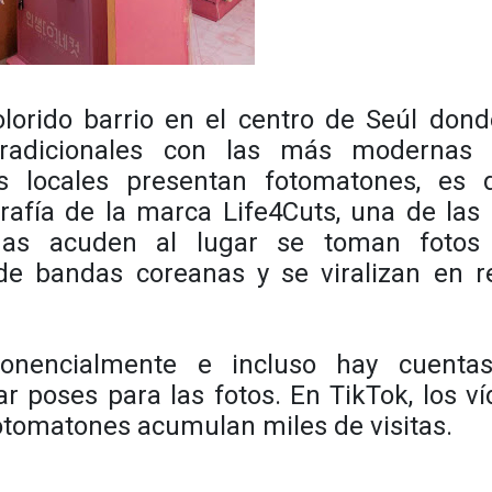
olorido barrio en el centro de Seúl don
radicionales con las más modernas 
s locales presentan fotomatones, es d
rafía de la marca Life4Cuts, una de las
nas acuden al lugar se toman fotos
de bandas coreanas y se viralizan en r
ponencialmente e incluso hay cuenta
 poses para las fotos. En TikTok, los v
otomatones acumulan miles de visitas.