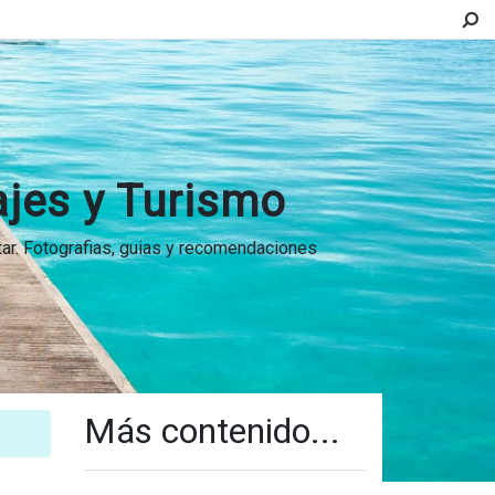
ajes y Turismo
itar. Fotografias, guias y recomendaciones
Más contenido...