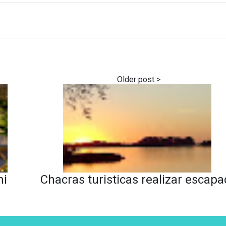
mi
Chacras turisticas realizar escap