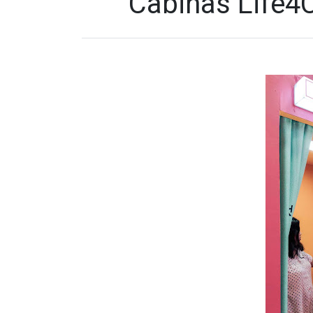
Cabinas Life4C