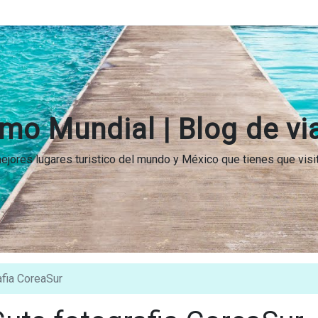
mo Mundial | Blog de vi
 mejores lugares turistico del mundo y México que tienes que vis
fia CoreaSur