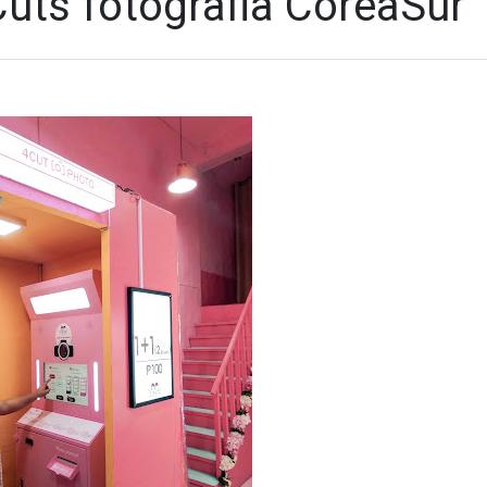
uts fotografia CoreaSur