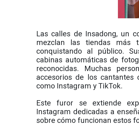
Las calles de Insadong, un c
mezclan las tiendas más t
conquistando al público. Su
cabinas automáticas de fotog
reconocidas. Muchas perso
accesorios de los cantantes 
como Instagram y TikTok.
Este furor se extiende ex
Instagram dedicadas a enseñar
sobre cómo funcionan estos f