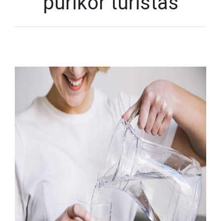
purikor turistas