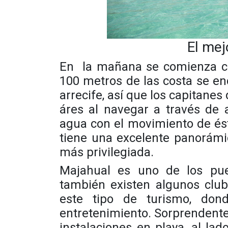
El mej
En la mañana se comienza con
100 metros de las costa se en
arrecife, así que los capitane
áres al navegar a través de 
agua con el movimiento de ést
tiene una excelente panorámi
más privilegiada.
Majahual
es uno de los puer
también existen algunos club
este tipo de turismo, don
entretenimiento. Sorprendente
instalaciones en playa, al la