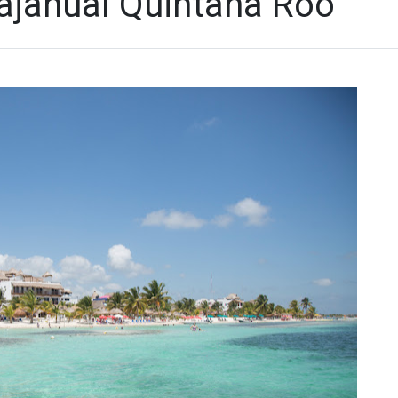
ajahual Quintana Roo