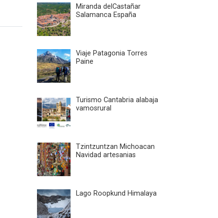
Miranda delCastañar
Salamanca España
Viaje Patagonia Torres
Paine
Turismo Cantabria alabaja
vamosrural
Tzintzuntzan Michoacan
Navidad artesanias
Lago Roopkund Himalaya