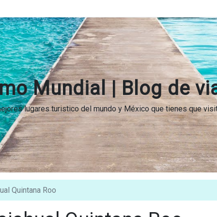
mo Mundial | Blog de vi
 mejores lugares turistico del mundo y México que tienes que vis
ual Quintana Roo