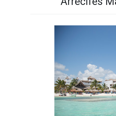
Arrecifes M