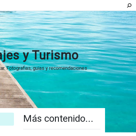
ajes y Turismo
itar. Fotografias, guias y recomendaciones
Más contenido...