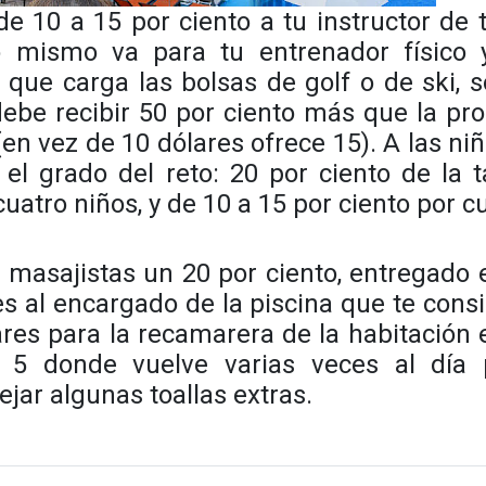
de 10 a 15 por ciento a tu
instructor de 
 mismo va para tu entrenador físico 
que carga las bolsas de golf o de ski, 
debe recibir 50 por ciento más que la pr
en vez de 10 dólares ofrece 15). A las ni
l grado del reto: 20 por ciento de la t
cuatro niños, y de 10 a 15 por ciento por c
 masajistas un 20 por ciento, entregado 
es al encargado de la piscina que te cons
res para la recamarera de la habitación 
 y 5 donde vuelve varias veces al día 
jar algunas toallas extras.