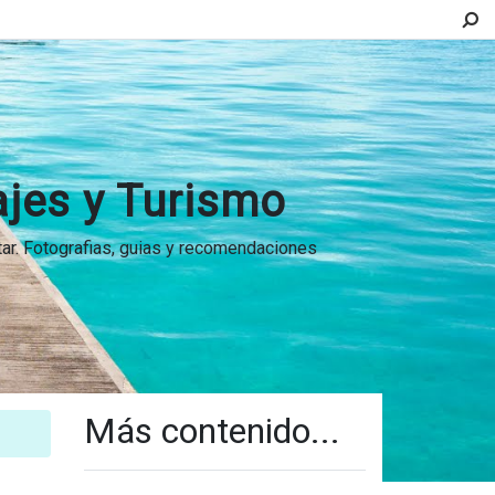
ajes y Turismo
itar. Fotografias, guias y recomendaciones
Más contenido...