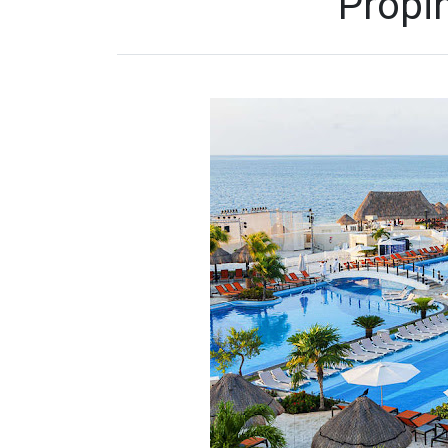
Propin