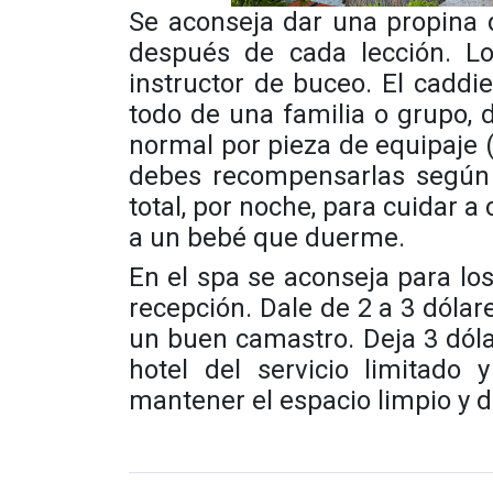
Se aconseja dar una propina 
después de cada lección. Lo
instructor de buceo. El
caddie
todo de una familia o grupo, 
normal por pieza de equipaje (
debes recompensarlas según e
total, por noche, para cuidar a 
a un bebé que duerme.
En el spa se aconseja para los
recepción. Dale de 2 a 3 dólar
un buen camastro. Deja 3 dóla
hotel del servicio limitado
mantener el espacio limpio y de