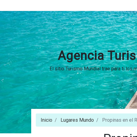
Agencia Turis
El sitio Turismo Mundial trae para ti los
Inicio
Lugares Mundo
Propinas en el 