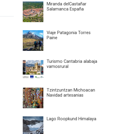
Miranda delCastañar
Salamanca España
Viaje Patagonia Torres
Paine
Turismo Cantabria alabaja
vamosrural
Tzintzuntzan Michoacan
Navidad artesanias
Lago Roopkund Himalaya