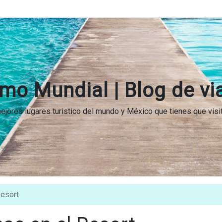
mo Mundial | Blog de vi
 mejores lugares turistico del mundo y México que tienes que vis
Resort