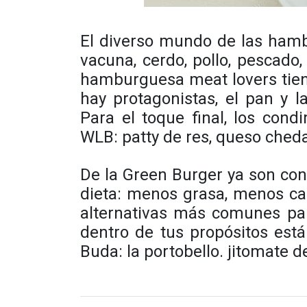
E
l diverso mundo de las hamb
vacuna, cerdo, pollo, pescado
hamburguesa meat lovers
tie
hay protagonistas, el pan y l
Para el toque final, los con
WLB: patty de res, queso chedar
De la
Green Burger
ya son cono
dieta: menos grasa, menos ca
alternativas más comunes par
dentro de tus propósitos está 
Buda: la portobello. jitomate 