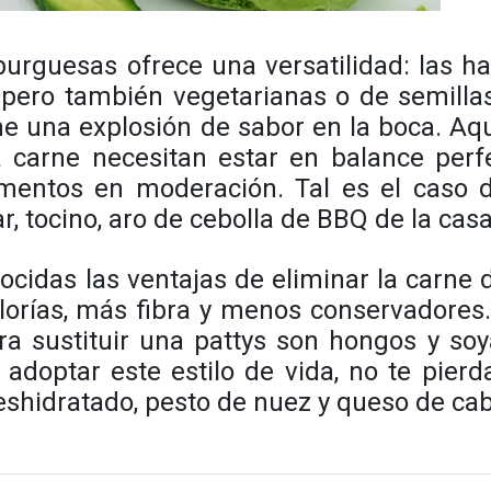
urguesas ofrece una versatilidad: las h
, pero también vegetarianas o de semilla
ne una explosión de sabor en la boca. Aq
a carne necesitan estar en balance perf
dimentos en moderación. Tal es el caso 
, tocino, aro de cebolla de BBQ de la casa
cidas las ventajas de eliminar la carne 
lorías, más fibra y menos conservadores
a sustituir una pattys son hongos y soy
adoptar este estilo de vida, no te pierd
deshidratado, pesto de nuez y queso de cab