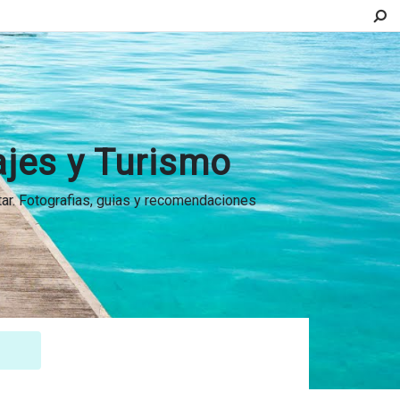
ajes y Turismo
itar. Fotografias, guias y recomendaciones