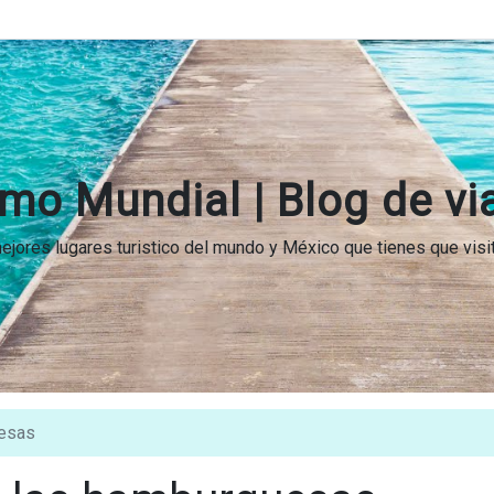
mo Mundial | Blog de vi
 mejores lugares turistico del mundo y México que tienes que vis
esas